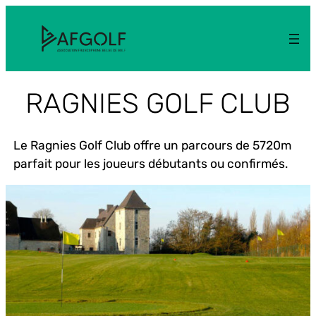
Aller
au
contenu
RAGNIES GOLF CLUB
Le Ragnies Golf Club offre un parcours de 5720m
parfait pour les joueurs débutants ou confirmés.