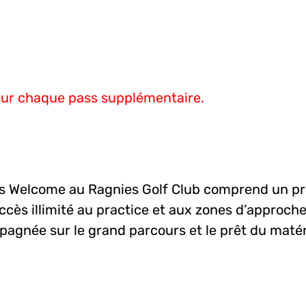
sur chaque pass supplémentaire.
s Welcome au Ragnies Golf Club comprend un pr
’accès illimité au practice et aux zones d’approc
agnée sur le grand parcours et le prêt du matér