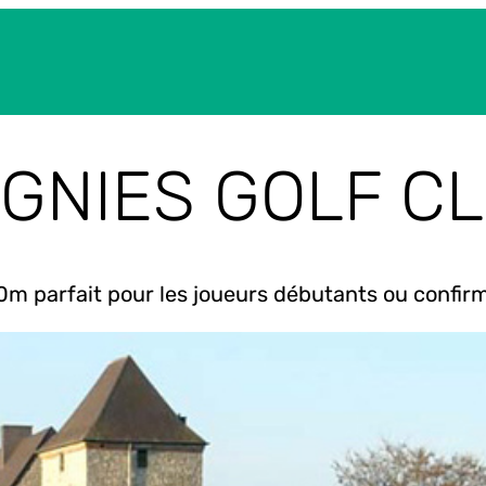
GNIES GOLF C
0m parfait pour les joueurs débutants ou confir