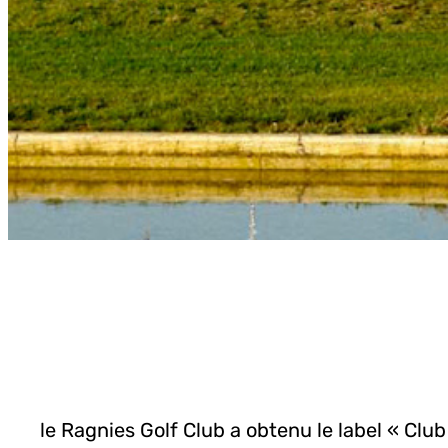
le
Ragnies Golf Club
a obtenu le label « Cl