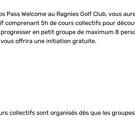
os Pass Welcome au Ragnies Golf Club, vous au
tif comprenant 5h de cours collectifs pour découv
t progresser en petit groupe de maximum 8 perso
 vous offrira une initiation gratuite.
urs collectifs sont organisés dès que les groupes