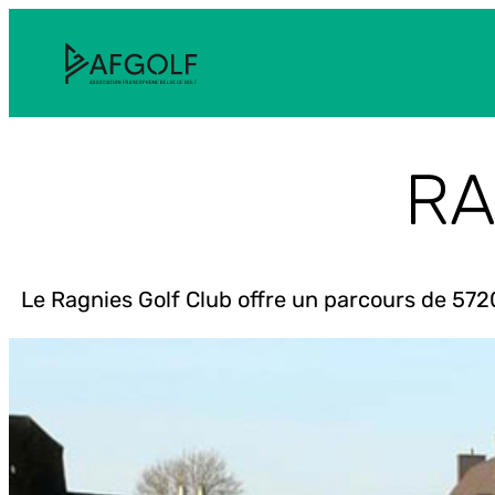
Aller
au
contenu
RA
Le Ragnies Golf Club offre un parcours de 572