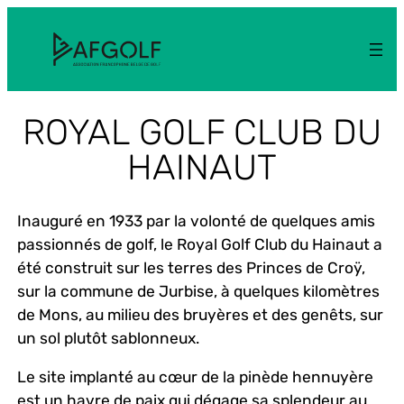
Aller
au
contenu
ROYAL GOLF CLUB DU
HAINAUT
Inauguré en 1933 par la volonté de quelques amis
passionnés de golf, le Royal Golf Club du Hainaut a
été construit sur les terres des Princes de Croÿ,
sur la commune de Jurbise, à quelques kilomètres
de Mons, au milieu des bruyères et des genêts, sur
un sol plutôt sablonneux.
Le site implanté au cœur de la pinède hennuyère
est un havre de paix qui dégage sa splendeur au